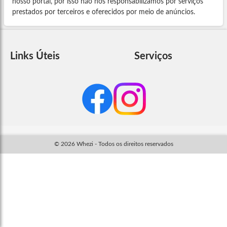
nosso portal, por isso não nos responsabilizamos por serviços
prestados por terceiros e oferecidos por meio de anúncios.
Links Úteis
Serviços
© 2026 Whezi - Todos os direitos reservados