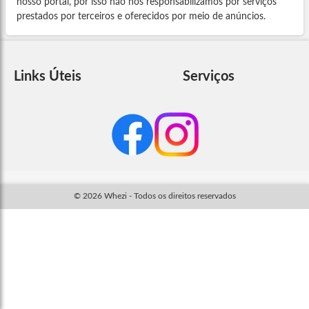
nosso portal, por isso não nos responsabilizamos por serviços
prestados por terceiros e oferecidos por meio de anúncios.
Links Úteis
Serviços
© 2026 Whezi - Todos os direitos reservados