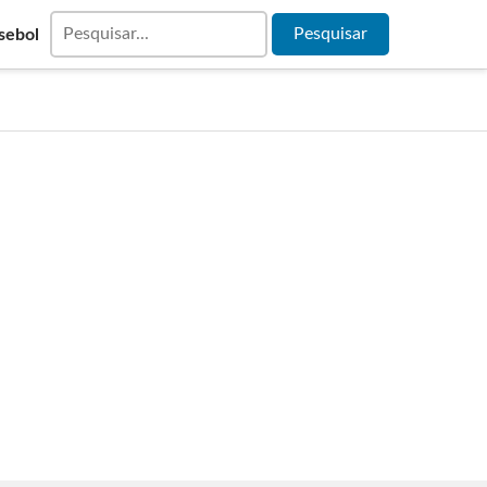
sebol