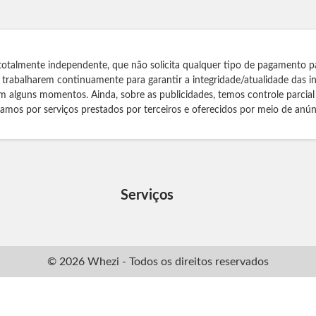
totalmente independente, que não solicita qualquer tipo de pagamento p
s trabalharem continuamente para garantir a integridade/atualidade das 
m alguns momentos. Ainda, sobre as publicidades, temos controle parcial
izamos por serviços prestados por terceiros e oferecidos por meio de anún
Serviços
© 2026 Whezi - Todos os direitos reservados