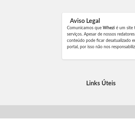
Aviso Legal
Comunicamos que
Whezi
é um site 
serviços. Apesar de nossos redatore
conteúdo pode ficar desatualizado e
portal, por isso não nos responsabil
Links Úteis