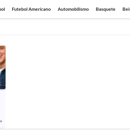
bol
Futebol Americano
Automobilismo
Basquete
Bei
ás