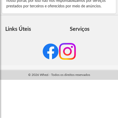
nosso portal, por isso não nos responsabilizamos por serviços
prestados por terceiros e oferecidos por meio de anúncios.
Links Úteis
Serviços
© 2026 Whezi - Todos os direitos reservados