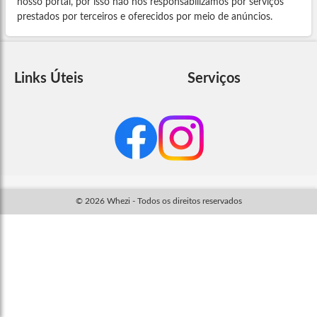
nosso portal, por isso não nos responsabilizamos por serviços
prestados por terceiros e oferecidos por meio de anúncios.
Links Úteis
Serviços
© 2026 Whezi - Todos os direitos reservados