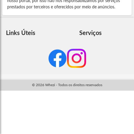
nosso portal, por isso não nos responsabilizamos por serviços
prestados por terceiros e oferecidos por meio de anúncios.
Links Úteis
Serviços
© 2026 Whezi - Todos os direitos reservados