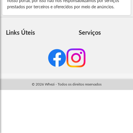
nosso portal, por isso não nos responsabilizamos por serviços
prestados por terceiros e oferecidos por meio de anúncios.
Links Úteis
Serviços
© 2026 Whezi - Todos os direitos reservados