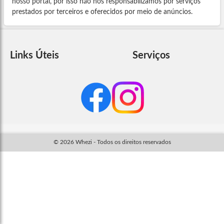
nosso portal, por isso não nos responsabilizamos por serviços
prestados por terceiros e oferecidos por meio de anúncios.
Links Úteis
Serviços
© 2026 Whezi - Todos os direitos reservados