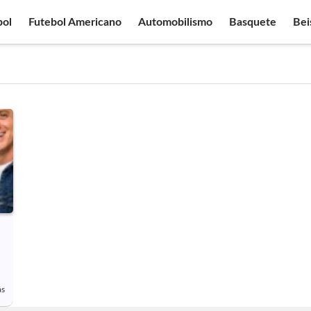
bol
Futebol Americano
Automobilismo
Basquete
Bei
ás