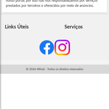
nosso portal, por isso não nos responsabilizamos por serviços
prestados por terceiros e oferecidos por meio de anúncios.
Links Úteis
Serviços
© 2026 Whezi - Todos os direitos reservados