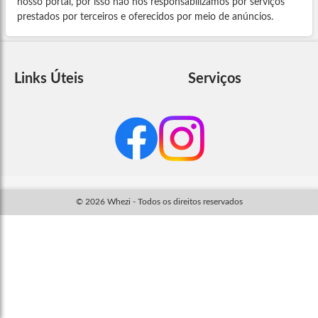
nosso portal, por isso não nos responsabilizamos por serviços
prestados por terceiros e oferecidos por meio de anúncios.
Links Úteis
Serviços
© 2026 Whezi - Todos os direitos reservados