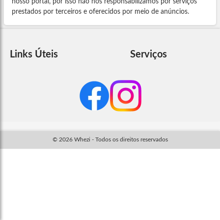
nosso portal, por isso não nos responsabilizamos por serviços
prestados por terceiros e oferecidos por meio de anúncios.
Links Úteis
Serviços
© 2026 Whezi - Todos os direitos reservados