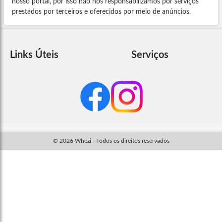
nosso portal, por isso não nos responsabilizamos por serviços
prestados por terceiros e oferecidos por meio de anúncios.
Links Úteis
Serviços
© 2026 Whezi - Todos os direitos reservados