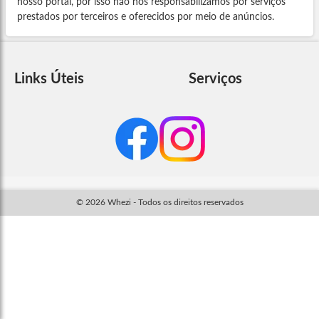
nosso portal, por isso não nos responsabilizamos por serviços
prestados por terceiros e oferecidos por meio de anúncios.
Links Úteis
Serviços
© 2026 Whezi - Todos os direitos reservados