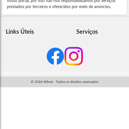
nosso portal, por isso não nos responsabilizamos por serviços
prestados por terceiros e oferecidos por meio de anúncios.
Links Úteis
Serviços
© 2026 Whezi - Todos os direitos reservados