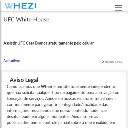
UFC White House
Assistir UFC Casa Branca gratuitamente pelo celular
Aplicativos
2 meses atrás
Aviso Legal
Comunicamos que
Whezi
é um site totalmente independente,
que não solicita qualquer tipo de pagamento para aprovação ou
liberação de serviços. Apesar de nossos redatores trabalharem
continuamente para garantir a integridade/atualidade das
informações, ressaltamos que nosso conteúdo pode ficar
desatualizado em alguns momentos. Ainda, sobre as
publicidades, temos controle parcial sobre o que é exibido em