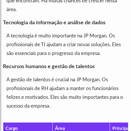
que encontram. Há muitas chances de crescer nessa
área.
Tecnologia da informação e análise de dados
A tecnologia é muito importante na JP Morgan. Os
profissionais de TI ajudam a criar novas soluções. Eles
são essenciais para o progresso da empresa.
Recursos humanos e gestão de talentos
A gestão de talentos é crucial na JP Morgan. Os
profissionais de RH ajudam a manter os funcionários
felizes e motivados. Eles são muito importantes para o
sucesso da empresa.
Cargo
Área
Principa