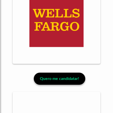
Quero me candidatar!