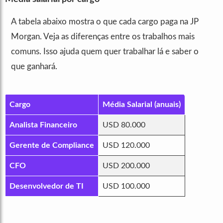
A tabela abaixo mostra o que cada cargo paga na JP
Morgan. Veja as diferenças entre os trabalhos mais
comuns. Isso ajuda quem quer trabalhar lá e saber o
que ganhará.
Cargo
Média Salarial (anuais)
Analista Financeiro
USD 80.000
Gerente de Compliance
USD 120.000
CFO
USD 200.000
Desenvolvedor de TI
USD 100.000