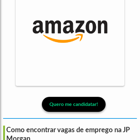
Quero me candidatar!
Como encontrar vagas de emprego na JP
Morgan