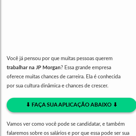
Você já pensou por que muitas pessoas querem
trabalhar na JP Morgan
? Essa grande empresa
oferece muitas chances de carreira. Ela é conhecida
por sua cultura dinâmica e chances de crescer.
⬇︎ FAÇA SUA APLICAÇÃO ABAIXO ⬇︎
Vamos ver como você pode se candidatar, e também
falaremos sobre os salários e por que essa pode ser sua