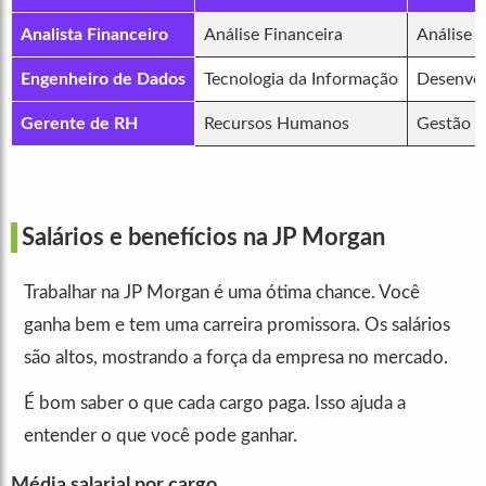
Analista Financeiro
Análise Financeira
Análise d
Engenheiro de Dados
Tecnologia da Informação
Desenvol
Gerente de RH
Recursos Humanos
Gestão d
Salários e benefícios na JP Morgan
Trabalhar na JP Morgan é uma ótima chance. Você
ganha bem e tem uma carreira promissora. Os salários
são altos, mostrando a força da empresa no mercado.
É bom saber o que cada cargo paga. Isso ajuda a
entender o que você pode ganhar.
Média salarial por cargo