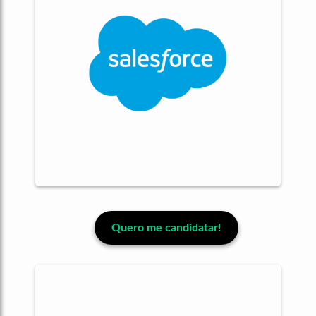
Quero me candidatar!