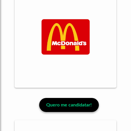
Quero me candidatar!