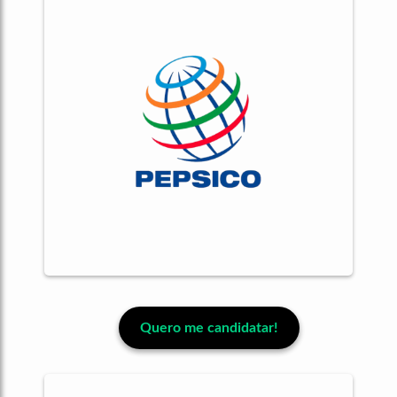
Quero me candidatar!