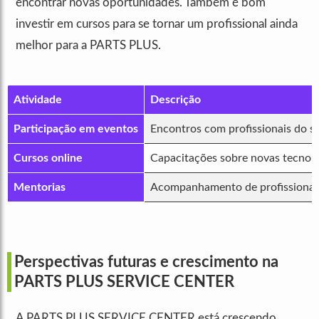
encontrar novas oportunidades. Também é bom
investir em cursos para se tornar um profissional ainda
melhor para a PARTS PLUS.
Atividade
Descrição
Participação em eventos
Encontros com profissionais do s
Cursos online
Capacitações sobre novas tecnolo
Mentorias
Acompanhamento de profissionais
Perspectivas futuras e crescimento na
PARTS PLUS SERVICE CENTER
A PARTS PLUS SERVICE CENTER está crescendo