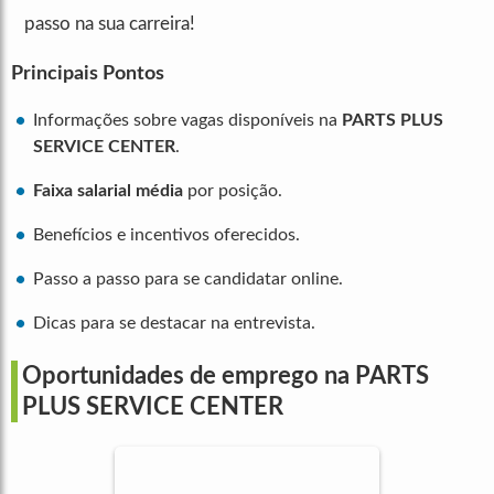
passo na sua carreira!
Principais Pontos
Informações sobre vagas disponíveis na
PARTS PLUS
SERVICE CENTER
.
Faixa salarial média
por posição.
Benefícios e incentivos oferecidos.
Passo a passo para se candidatar online.
Dicas para se destacar na entrevista.
Oportunidades de emprego na PARTS
PLUS SERVICE CENTER