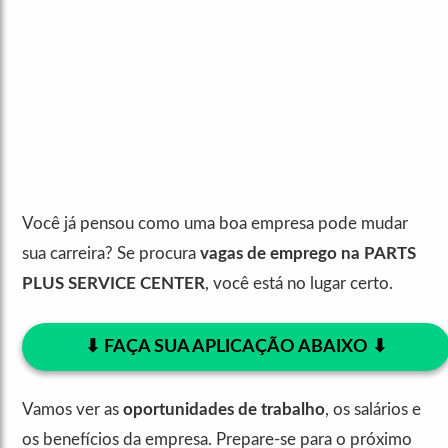
Você já pensou como uma boa empresa pode mudar
sua carreira? Se procura
vagas de emprego na PARTS
PLUS SERVICE CENTER
, você está no lugar certo.
⬇︎ FAÇA SUA APLICAÇÃO ABAIXO ⬇︎
Vamos ver as
oportunidades de trabalho
, os salários e
os benefícios da empresa. Prepare-se para o próximo