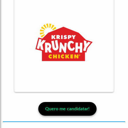
Quero me candidatar!