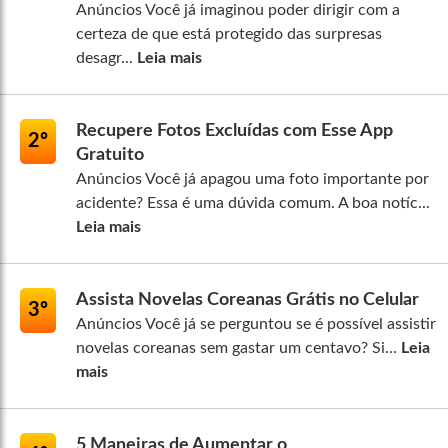
Anúncios Você já imaginou poder dirigir com a
certeza de que está protegido das surpresas
desagr...
Leia mais
Recupere Fotos Excluídas com Esse App
2º
Gratuito
Anúncios Você já apagou uma foto importante por
acidente? Essa é uma dúvida comum. A boa notíc...
Leia mais
Assista Novelas Coreanas Grátis no Celular
3º
Anúncios Você já se perguntou se é possível assistir
novelas coreanas sem gastar um centavo? Si...
Leia
mais
5 Maneiras de Aumentar o