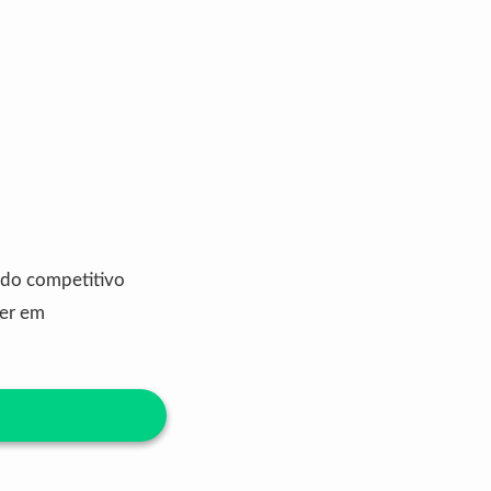
ado competitivo
der em