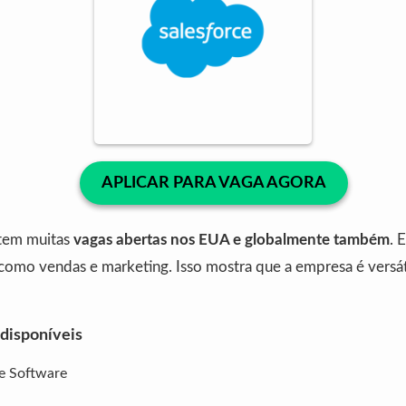
APLICAR PARA VAGA AGORA
em muitas
vagas abertas nos EUA e globalmente também
. 
 como vendas e marketing. Isso mostra que a empresa é versát
 disponíveis
e Software