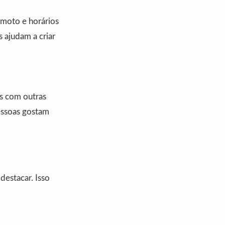
emoto e horários
s ajudam a criar
s com outras
essoas gostam
destacar. Isso