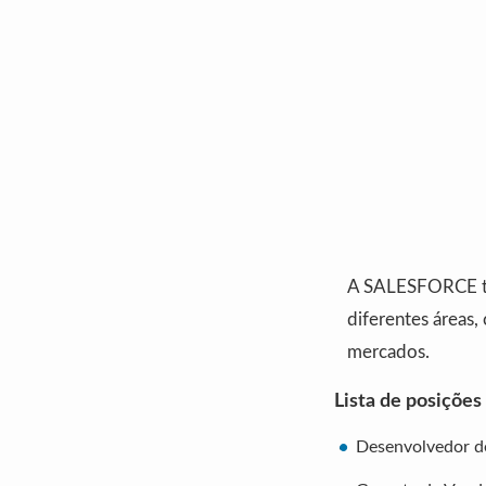
A SALESFORCE t
diferentes áreas,
mercados.
Lista de posições
Desenvolvedor d