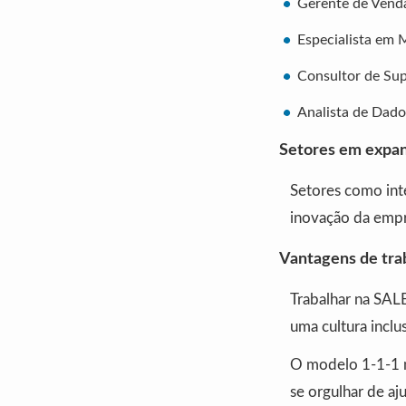
Gerente de Vend
Especialista em 
Consultor de Sup
Analista de Dado
Setores em expa
Setores como inte
inovação da empre
Vantagens de tr
Trabalhar na SAL
uma cultura inclu
O modelo 1-1-1 m
se orgulhar de a