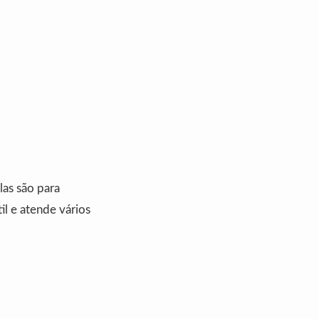
Elas são para
il e atende vários