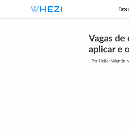
Fute
Vagas de
aplicar e 
Por Heitor Valentin 