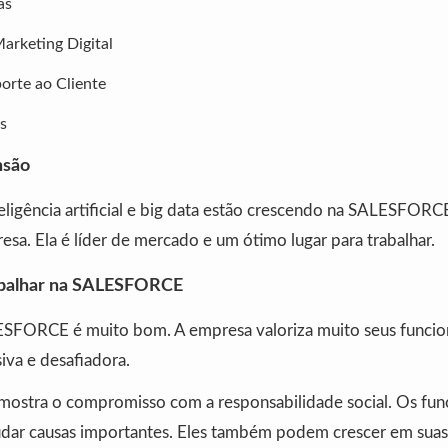
as
Marketing Digital
orte ao Cliente
s
nsão
ligência artificial e big data estão crescendo na SALESFORCE
sa. Ela é líder de mercado e um ótimo lugar para trabalhar.
abalhar na SALESFORCE
ESFORCE é muito bom. A empresa valoriza muito seus funcion
siva e desafiadora.
ostra o compromisso com a responsabilidade social. Os fu
judar causas importantes. Eles também podem crescer em sua