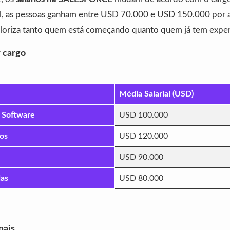
al, as pessoas ganham entre USD 70.000 e USD 150.000 por a
loriza tanto quem está começando quanto quem já tem exper
r cargo
Média Salarial (USD)
 Software
USD 100.000
os
USD 120.000
USD 90.000
das
USD 80.000
nais