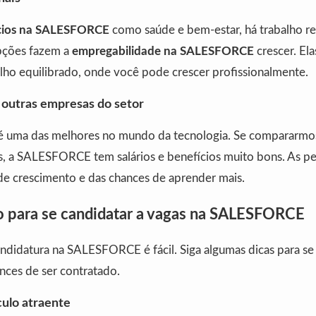
cios na SALESFORCE
como saúde e bem-estar, há trabalho r
opções fazem a
empregabilidade na SALESFORCE
crescer. Ela
alho equilibrado, onde você pode crescer profissionalmente.
outras empresas do setor
uma das melhores no mundo da tecnologia. Se compararmo
, a SALESFORCE tem salários e benefícios muito bons. As p
 de crescimento e das chances de aprender mais.
o para se candidatar a vagas na SALESFORCE
didatura na SALESFORCE é fácil. Siga algumas dicas para se 
nces de ser contratado.
culo atraente