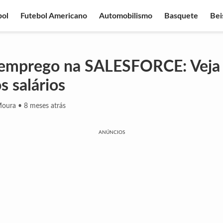
bol
Futebol Americano
Automobilismo
Basquete
Bei
 emprego na SALESFORCE: Veja
os salários
Moura
•
8 meses atrás
ANÚNCIOS