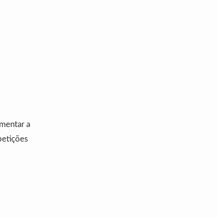
mentar a
petições