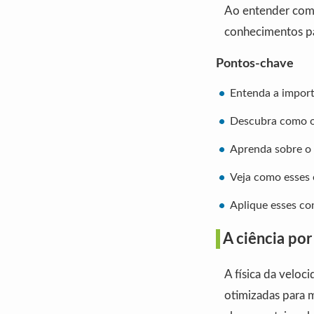
Ao entender como
conhecimentos pa
Pontos-chave
Entenda a impor
Descubra como 
Aprenda sobre o
Veja como esses 
Aplique esses c
A ciência por
A física da veloc
otimizadas para 