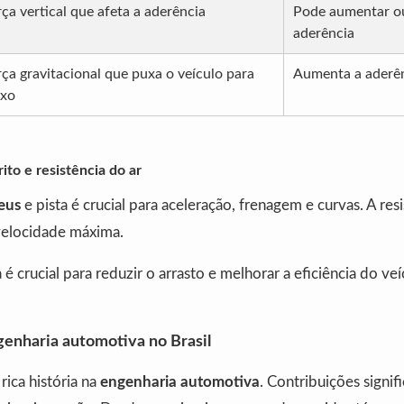
ça vertical que afeta a aderência
Pode aumentar ou
aderência
rça gravitacional que puxa o veículo para
Aumenta a aderê
ixo
ito e resistência do ar
eus
e pista é crucial para aceleração, frenagem e curvas. A resi
a velocidade máxima.
é crucial para reduzir o arrasto e melhorar a eficiência do veí
genharia automotiva no Brasil
rica história na
engenharia automotiva
. Contribuições signif