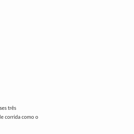
ses três
de corrida como o