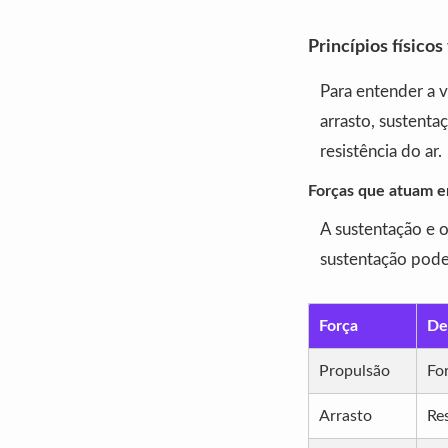
Princípios físico
Para entender a v
arrasto, sustenta
resistência do ar.
Forças que atuam 
A sustentação e o
sustentação pode 
Força
De
Propulsão
Fo
Arrasto
Re