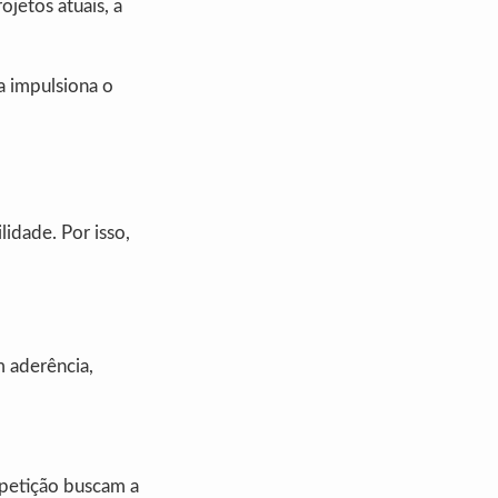
ojetos atuais, a
la impulsiona o
lidade. Por isso,
m aderência,
mpetição buscam a