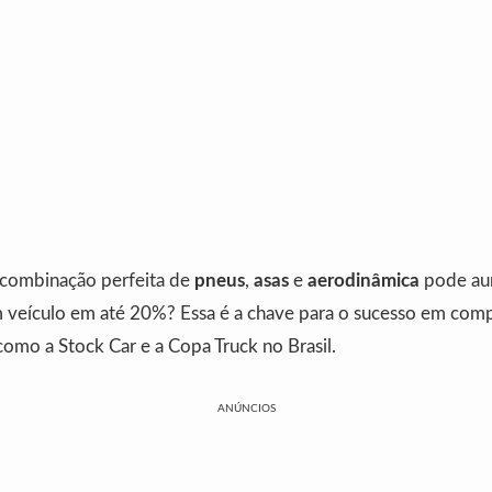
 combinação perfeita de
pneus
,
asas
e
aerodinâmica
pode au
 veículo em até 20%? Essa é a chave para o sucesso em com
como a Stock Car e a Copa Truck no Brasil.
ANÚNCIOS