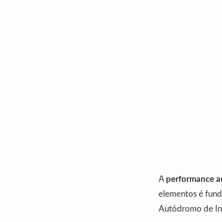
A
performance a
elementos é fund
Autódromo de Int