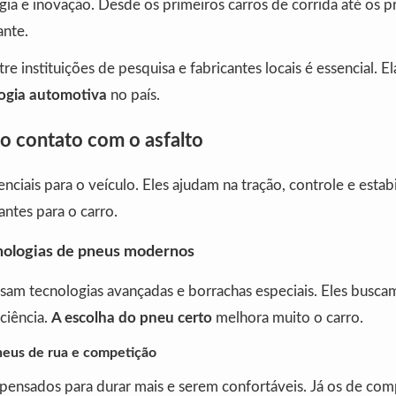
gia e inovação. Desde os primeiros carros de corrida até os pr
ante.
re instituições de pesquisa e fabricantes locais é essencial. E
ogia automotiva
no país.
o contato com o asfalto
nciais para o veículo. Eles ajudam na tração, controle e estabi
ntes para o carro.
nologias de pneus modernos
sam tecnologias avançadas e borrachas especiais. Eles busca
iciência.
A escolha do pneu certo
melhora muito o carro.
neus de rua e competição
 pensados para durar mais e serem confortáveis. Já os de co