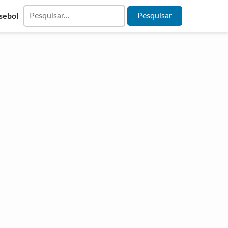
sebol