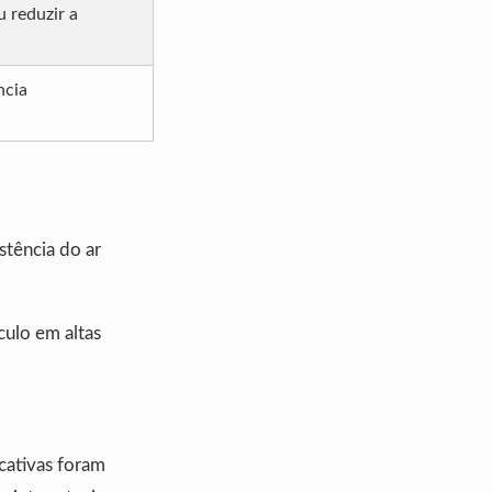
 reduzir a
ncia
stência do ar
culo em altas
icativas foram