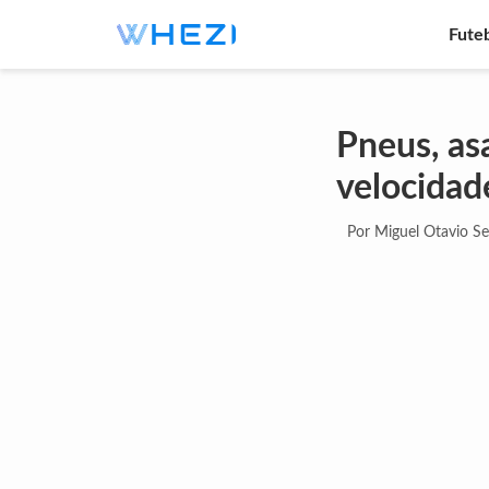
Fute
Pneus, as
velocidad
Por Miguel Otavio S