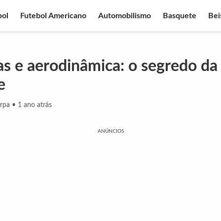
bol
Futebol Americano
Automobilismo
Basquete
Bei
as e aerodinâmica: o segredo da
e
erpa
•
1 ano atrás
ANÚNCIOS