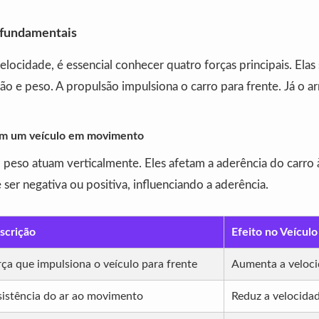
s fundamentais
elocidade, é essencial conhecer quatro forças principais. Elas
ção e peso. A propulsão impulsiona o carro para frente. Já o ar
em um veículo em movimento
 peso atuam verticalmente. Eles afetam a aderência do carro à
ser negativa ou positiva, influenciando a aderência.
scrição
Efeito no Veículo
rça que impulsiona o veículo para frente
Aumenta a veloc
sistência do ar ao movimento
Reduz a velocida