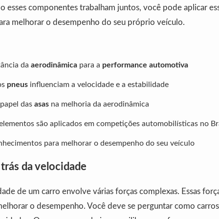
 esses componentes trabalham juntos, você pode aplicar es
ra melhorar o desempenho do seu próprio veículo.
tância da
aerodinâmica
para a
performance automotiva
os
pneus
influenciam a velocidade e a estabilidade
 papel das
asas
na melhoria da aerodinâmica
elementos são aplicados em competições automobilísticas no Br
onhecimentos para melhorar o desempenho do seu veículo
 trás da velocidade
idade de um carro envolve várias forças complexas. Essas forç
melhorar o desempenho. Você deve se perguntar como carros