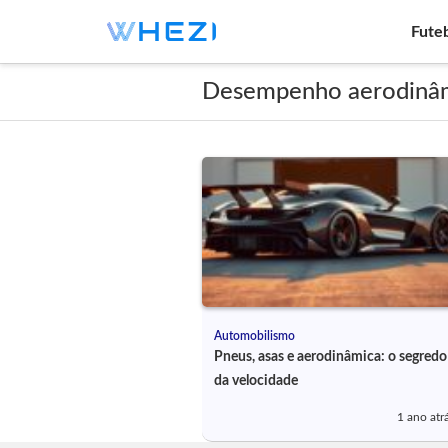
Fute
Desempenho aerodinâ
Automobilismo
Pneus, asas e aerodinâmica: o segredo
da velocidade
1 ano atr