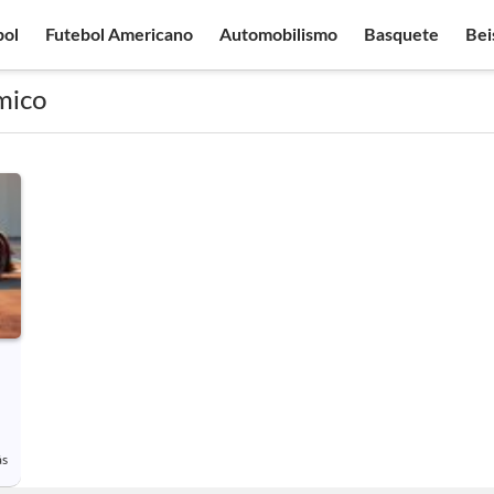
bol
Futebol Americano
Automobilismo
Basquete
Bei
mico
ás