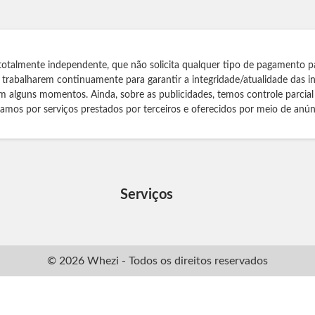
totalmente independente, que não solicita qualquer tipo de pagamento p
s trabalharem continuamente para garantir a integridade/atualidade das 
m alguns momentos. Ainda, sobre as publicidades, temos controle parcial
izamos por serviços prestados por terceiros e oferecidos por meio de anún
Serviços
© 2026 Whezi - Todos os direitos reservados