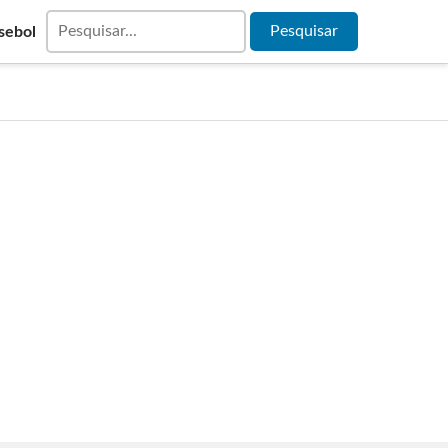
sebol