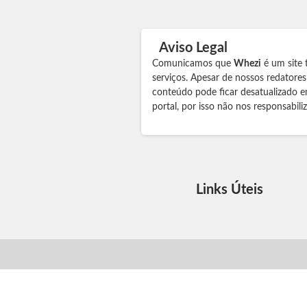
Aviso Legal
Comunicamos que
Whezi
é um site 
serviços. Apesar de nossos redatore
conteúdo pode ficar desatualizado e
portal, por isso não nos responsabil
Links Úteis