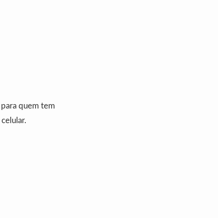
as para quem tem
celular.