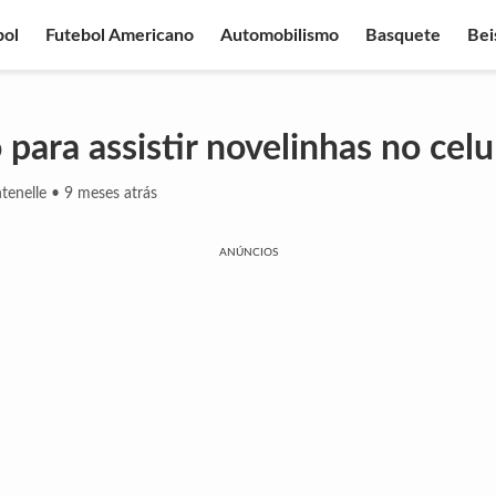
bol
Futebol Americano
Automobilismo
Basquete
Bei
 para assistir novelinhas no celu
tenelle
•
9 meses atrás
ANÚNCIOS