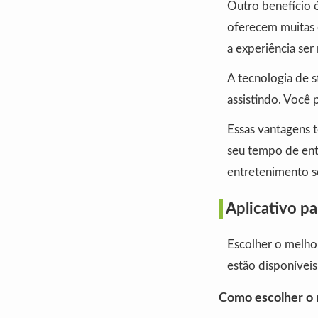
Outro benefício é
oferecem muitas 
a experiência ser
A tecnologia de s
assistindo. Você 
Essas vantagens 
seu tempo de ent
entretenimento s
Aplicativo pa
Escolher o melh
estão disponíveis
Como escolher o 