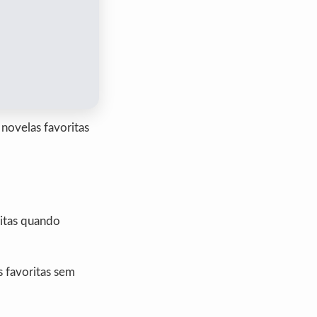
 novelas favoritas
itas quando
s favoritas sem