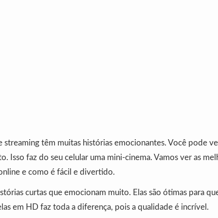
e streaming têm muitas histórias emocionantes. Você pode ve
. Isso faz do seu celular uma mini-cinema. Vamos ver as me
online e como é fácil e divertido.
istórias curtas que emocionam muito. Elas são ótimas para q
 elas em HD faz toda a diferença, pois a qualidade é incrível.