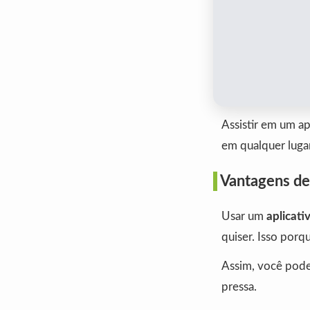
Assistir em um apl
em qualquer lugar
Vantagens de 
Usar um
aplicati
quiser. Isso porq
Assim, você pode 
pressa.