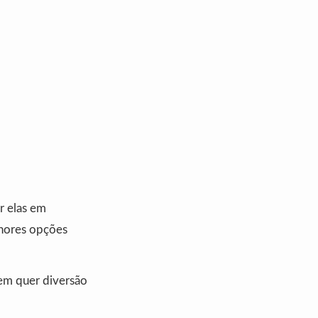
r elas em
lhores opções
uem quer diversão