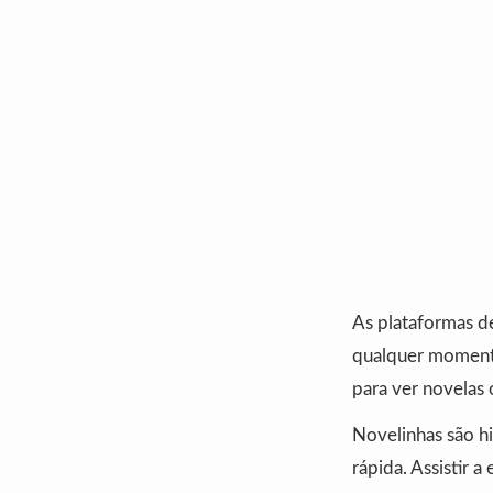
As plataformas d
qualquer momento
para ver novelas 
Novelinhas são h
rápida. Assistir a