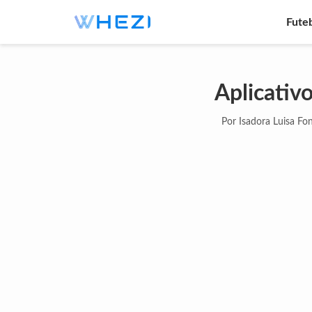
Fute
Aplicativo
Por Isadora Luisa Fon