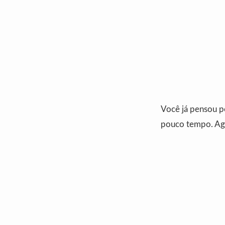
Você já pensou po
pouco tempo. Agor