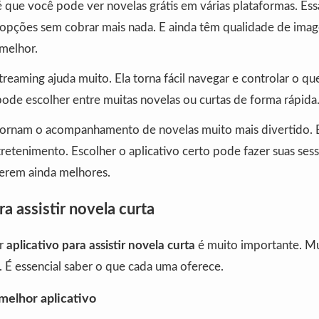
 que você pode ver novelas grátis em várias plataformas. Ess
opções sem cobrar mais nada. E ainda têm qualidade de image
 melhor.
treaming ajuda muito. Ela torna fácil navegar e controlar o qu
pode escolher entre muitas novelas ou curtas de forma rápida
tornam o acompanhamento de novelas muito mais divertido. 
retenimento. Escolher o aplicativo certo pode fazer suas ses
erem ainda melhores.
ra assistir novela curta
or
aplicativo para assistir novela curta
é muito importante. Mu
. É essencial saber o que cada uma oferece.
melhor aplicativo