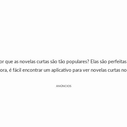
r que as novelas curtas são tão populares? Elas são perfeit
a, é fácil encontrar um aplicativo para ver novelas curtas no 
ANÚNCIOS