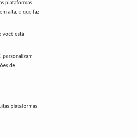
as plataformas
m alta, o que faz
e você está
.
E personalizam
sões de
itas plataformas