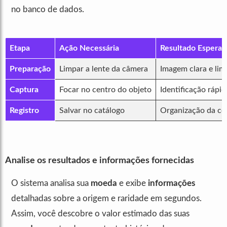
no banco de dados.
Etapa
Ação Necessária
Resultado Espera
Preparação
Limpar a lente da câmera
Imagem clara e lim
Captura
Focar no centro do objeto
Identificação rápid
Registro
Salvar no catálogo
Organização da co
Analise os resultados e informações fornecidas
O sistema analisa sua
moeda
e exibe
informações
detalhadas sobre a origem e raridade em segundos.
Assim, você descobre o valor estimado das suas