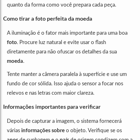
quanto da forma como você prepara cada peça.
Como tirar a foto perfeita da moeda
A iluminação é o fator mais importante para uma boa
foto
. Procure luz natural e evite usar o flash
diretamente para não ofuscar os detalhes da sua
moeda
.
Tente manter a câmera paralela à superfície e use um
fundo de cor sólida. Isso ajuda o sensor a focar nos
relevos e nas letras com maior clareza.
Informações importantes para verificar
Depois de capturar a imagem, o sistema fornecerá
várias
informações sobre
o objeto. Verifique se os
anos
de cunhagem e o
país
de origem condizem com a