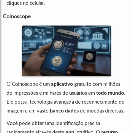
cliques no celular.
Coinoscope
O Coinoscope é um
aplicativo
gratuito com milhões
de impressões e milhares de usuários em
todo mundo
.
Ele possui tecnologia avançada de reconhecimento de
imagem e um vasto
banco dados
de moedas diversas.
Você pode obter uma identificação precisa
rapidamente através deste
app
intuitivo. O
recurso