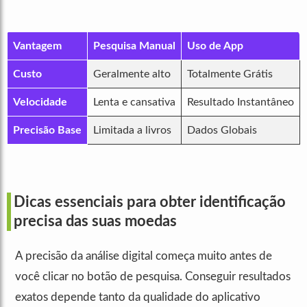
Vantagem
Pesquisa Manual
Uso de App
Custo
Geralmente alto
Totalmente Grátis
Velocidade
Lenta e cansativa
Resultado Instantâneo
Precisão Base
Limitada a livros
Dados Globais
Dicas essenciais para obter identificação
precisa das suas moedas
A precisão da análise digital começa muito antes de
você clicar no botão de pesquisa. Conseguir resultados
exatos depende tanto da qualidade do aplicativo